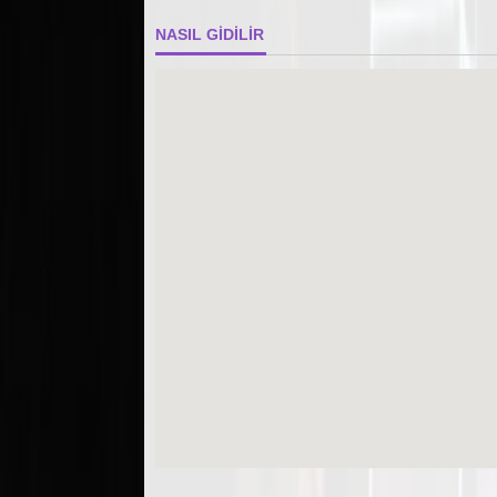
NASIL GİDİLİR