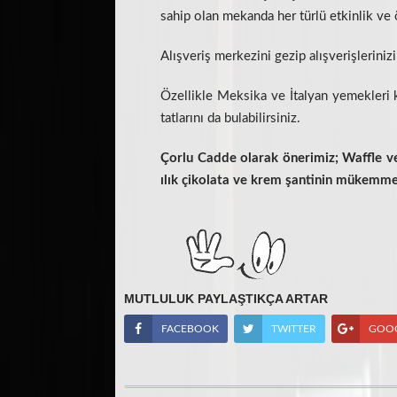
sahip olan mekanda her türlü etkinlik ve ö
Alışveriş merkezini gezip alışverişleriniz
Özellikle Meksika ve İtalyan yemekleri 
tatlarını da bulabilirsiniz.
Çorlu Cadde olarak önerimiz; Waffle ve 
ılık çikolata ve krem şantinin mükemmel 
MUTLULUK PAYLAŞTIKÇA ARTAR
FACEBOOK
TWITTER
GOO