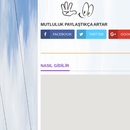
MUTLULUK PAYLAŞTIKÇA ARTAR
FACEBOOK
TWITTER
GOO
NASIL GİDİLİR