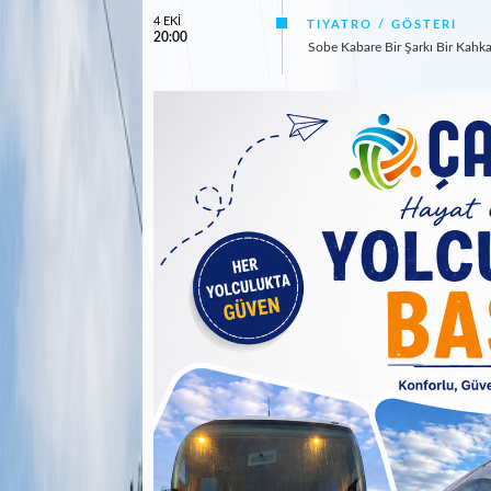
4 EKİ
TIYATRO / GÖSTERI
20:00
Sobe Kabare Bir Şarkı Bir Kahk