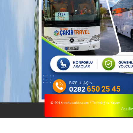
© 2016 corlucadde.com / Tekirdağ'da Yaşam
Ana Sa