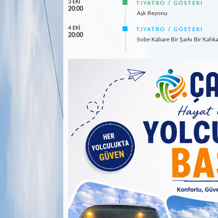
3 EKİ
TIYATRO / GÖSTERI
20:00
Aşk Reyonu
4 EKİ
TIYATRO / GÖSTERI
20:00
Sobe Kabare Bir Şarkı Bir Kahk