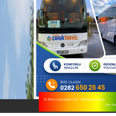
© 2016 corlucadde.com / Tekirdağ'da Yaşam
Ana Sa