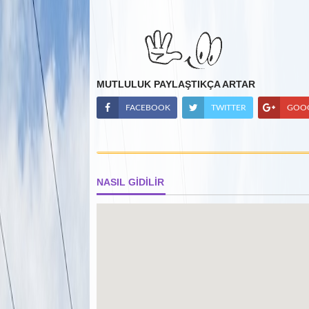
MUTLULUK PAYLAŞTIKÇA ARTAR
FACEBOOK
TWITTER
GOO
NASIL GİDİLİR