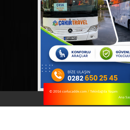
© 2016 corlucadde.com / Tekirdağ'da Yaşam
Ana Sa