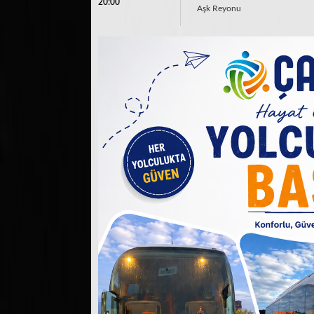
20:00
Aşk Reyonu