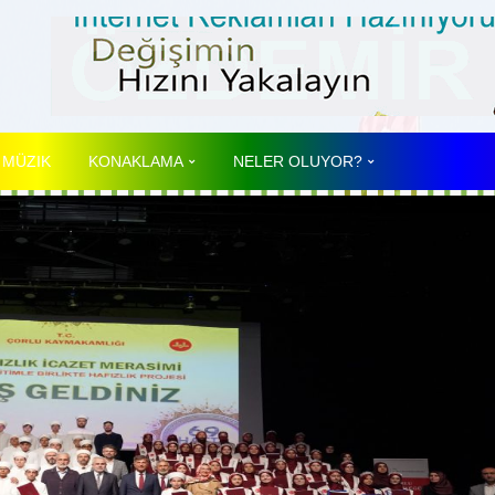
 MÜZIK
KONAKLAMA
NELER OLUYOR?