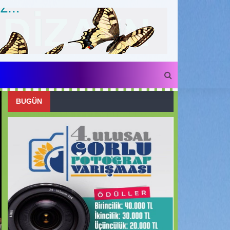
BUGÜN