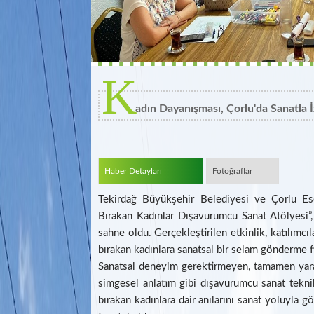
K
adın Dayanışması, Çorlu'da Sanatla İ
Haber Detayları
Fotoğraflar
Tekirdağ Büyükşehir Belediyesi ve Çorlu Ese
Bırakan Kadınlar Dışavurumcu Sanat Atölyesi”,
sahne oldu. Gerçekleştirilen etkinlik, katılımcı
bırakan kadınlara sanatsal bir selam gönderme fı
Sanatsal deneyim gerektirmeyen, tamamen yaratı
simgesel anlatım gibi dışavurumcu sanat teknikl
bırakan kadınlara dair anılarını sanat yoluyla 