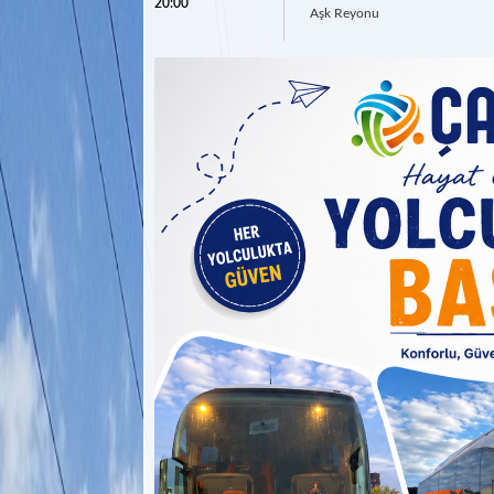
20:00
Aşk Reyonu