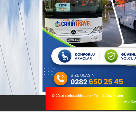
© 2016 corlucadde.com / Tekirdağ'da Yaşam
Ana Sa