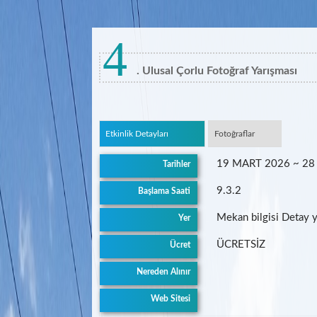
4
. Ulusal Çorlu Fotoğraf Yarışması
Etkinlik Detayları
Fotoğraflar
19 MART 2026 ~ 28
Tarihler
9.3.2
Başlama Saati
Mekan bilgisi Detay ya
Yer
ÜCRETSİZ
Ücret
Nereden Alınır
Web Sitesi