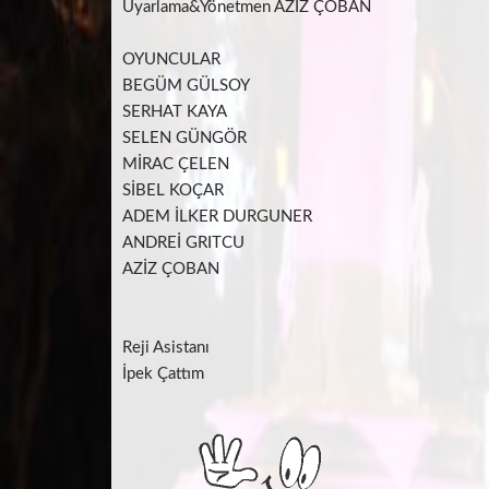
Uyarlama&Yönetmen AZİZ ÇOBAN
OYUNCULAR
BEGÜM GÜLSOY
SERHAT KAYA
SELEN GÜNGÖR
MİRAC ÇELEN
SİBEL KOÇAR
ADEM İLKER DURGUNER
ANDREİ GRITCU
AZİZ ÇOBAN
Reji Asistanı
İpek Çattım