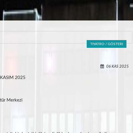
TIYATRO / GÖSTERI
06 KAS 2025
 KASIM 2025
tür Merkezi