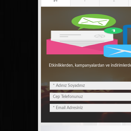
31
1
2
Etkinliklerden, kampanyalardan ve indirimlerde